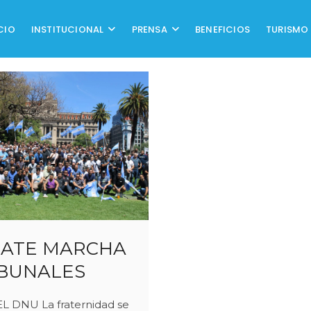
CIO
INSTITUCIONAL
PRENSA
BENEFICIOS
TURISMO
RATE MARCHA
IBUNALES
 DNU La fraternidad se