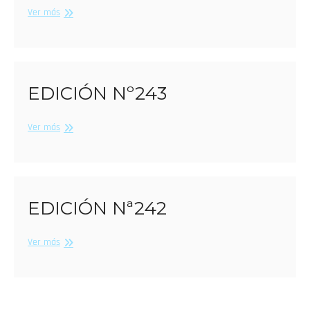
Edición
Ver más
Nº244
EDICIÓN Nº243
Edición
Ver más
Nº243
EDICIÓN Nª242
Edición
Ver más
Nª242